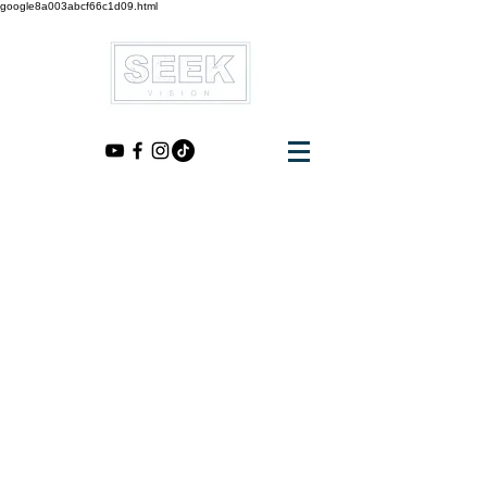
google8a003abcf66c1d09.html